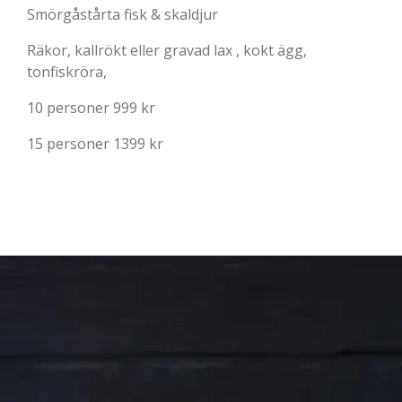
Smörgåstårta fisk & skaldjur
Räkor, kallrökt eller gravad lax , kokt ägg,
tonfiskröra,
10 personer 999 kr
15 personer 1399 kr