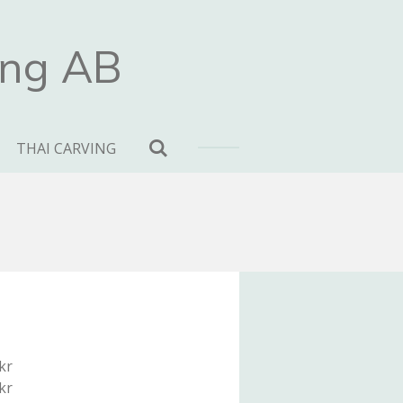
ing AB
THAI CARVING
kr
kr