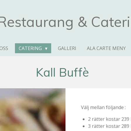
Restaurang & Cater
OSS
CATERING
GALLERI
ALA CARTE MENY
Kall Buffè
Välj mellan följande :
2 rätter kostar 239 
3 rätter kostar 289 